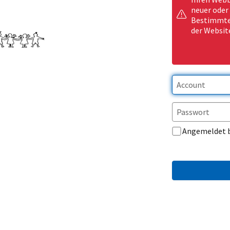
neuer oder
Bestimmte 
der Websit
Angemeldet 