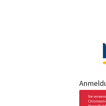
Anmeld
Sie verwen
Chromium-b
Ihren Webb